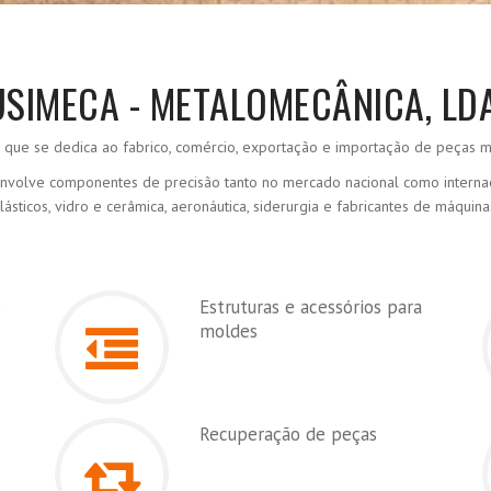
USIMECA - METALOMECÂNICA, LDA
ue se dedica ao fabrico, comércio, exportação e importação de peças me
volve componentes de precisão tanto no mercado nacional como internacio
lásticos, vidro e cerâmica, aeronáutica, siderurgia e fabricantes de máquina
s
Estruturas e acessórios para
moldes
Recuperação de peças