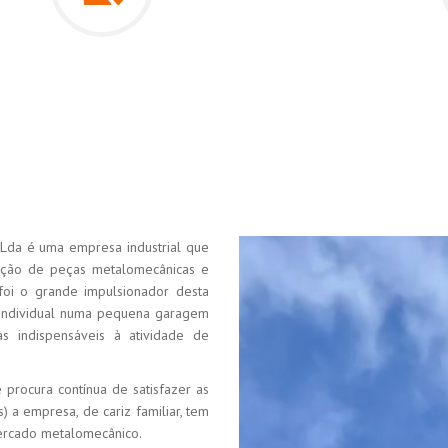
Lda é uma empresa industrial que
tação de peças metalomecânicas e
 foi o grande impulsionador desta
individual numa pequena garagem
 indispensáveis à atividade de
procura contínua de satisfazer as
s) a empresa, de cariz familiar, tem
mercado metalomecânico.