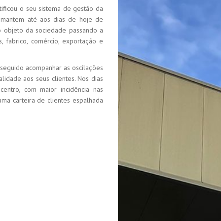
ificou o seu sistema de gestão da
mantem até aos dias de hoje de
o objeto da sociedade passando a
, fabrico, comércio, exportação e
nseguido acompanhar as oscilações
idade aos seus clientes. Nos dias
entro, com maior incidência nas
ma carteira de clientes espalhada