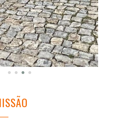
ISSÃO
VISÃ