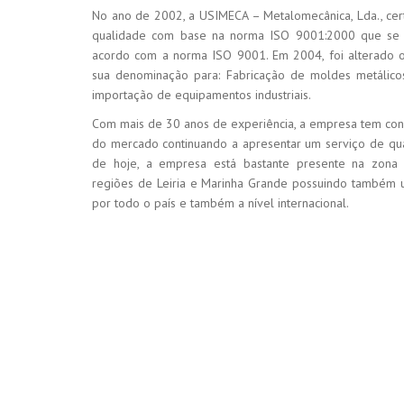
No ano de 2002, a USIMECA – Metalomecânica, Lda., cert
qualidade com base na norma ISO 9001:2000 que se 
acordo com a norma ISO 9001. Em 2004, foi alterado 
sua denominação para: Fabricação de moldes metálicos
importação de equipamentos industriais.
Com mais de 30 anos de experiência, a empresa tem co
do mercado continuando a apresentar um serviço de qual
de hoje, a empresa está bastante presente na zona c
regiões de Leiria e Marinha Grande possuindo também u
por todo o país e também a nível internacional.