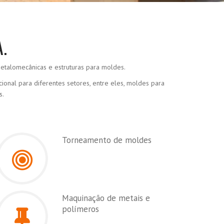
.
talomecânicas e estruturas para moldes.
nal para diferentes setores, entre eles, moldes para
s.
Torneamento de moldes
Maquinação de metais e
polímeros