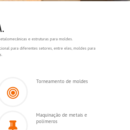
.
talomecânicas e estruturas para moldes.
nal para diferentes setores, entre eles, moldes para
s.
Torneamento de moldes
Maquinação de metais e
polímeros