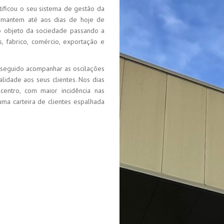
ificou o seu sistema de gestão da
mantem até aos dias de hoje de
o objeto da sociedade passando a
, fabrico, comércio, exportação e
nseguido acompanhar as oscilações
idade aos seus clientes. Nos dias
entro, com maior incidência nas
ma carteira de clientes espalhada