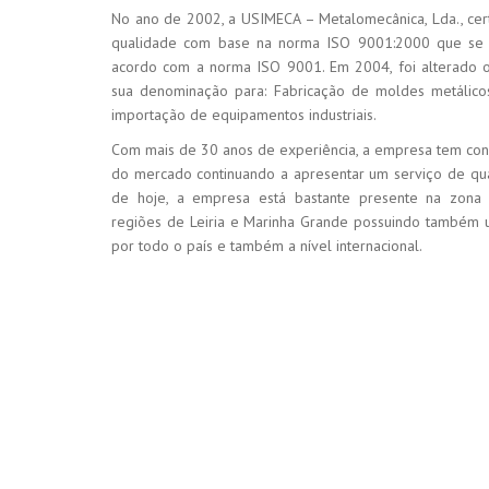
No ano de 2002, a USIMECA – Metalomecânica, Lda., cert
qualidade com base na norma ISO 9001:2000 que se 
acordo com a norma ISO 9001. Em 2004, foi alterado 
sua denominação para: Fabricação de moldes metálicos
importação de equipamentos industriais.
Com mais de 30 anos de experiência, a empresa tem co
do mercado continuando a apresentar um serviço de qual
de hoje, a empresa está bastante presente na zona c
regiões de Leiria e Marinha Grande possuindo também u
por todo o país e também a nível internacional.