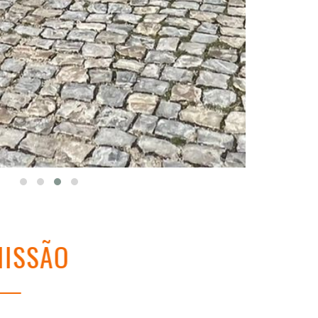
ISSÃO
VISÃ