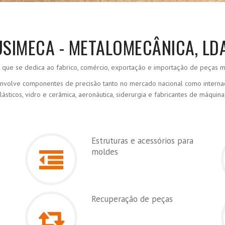
USIMECA - METALOMECÂNICA, LDA
ue se dedica ao fabrico, comércio, exportação e importação de peças me
volve componentes de precisão tanto no mercado nacional como internacio
lásticos, vidro e cerâmica, aeronáutica, siderurgia e fabricantes de máquina
s
Estruturas e acessórios para
moldes
Recuperação de peças