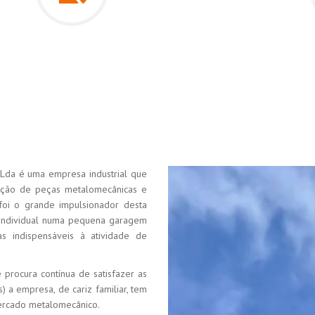
Lda é uma empresa industrial que
tação de peças metalomecânicas e
 foi o grande impulsionador desta
individual numa pequena garagem
 indispensáveis à atividade de
procura contínua de satisfazer as
s) a empresa, de cariz familiar, tem
mercado metalomecânico.