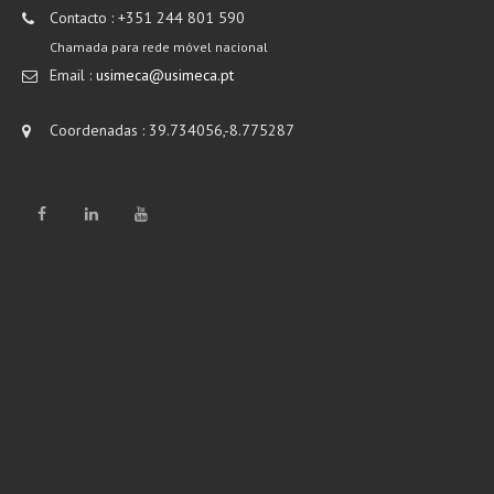
Contacto : +351 244 801 590
Chamada para rede móvel nacional
Email :
usimeca@usimeca.pt
Coordenadas : 39.734056,-8.775287