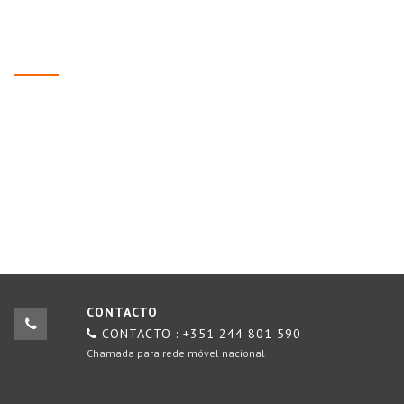
CONTACTO
CONTACTO : +351 244 801 590
Chamada para rede móvel nacional